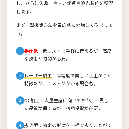
し、さらに失敗しやすい論点や優先順位を整理
します。
まず、
型抜き
方法を目的別に分類してみましょ
う。
手作業
：低コストで手軽に行えるが、高度
な技術と時間が必要。
レーザー加工
：高精度で美しい仕上がりが
特徴だが、コストがかかる場合も。
NC加工
：大量生産に向いており、一貫し
た品質が保てるが、初期投資が必要。
抜き型
：特定の形状を一括で抜くことがで