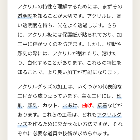
アクリルの特性を理解するためには、まずその
透明度
を知ることが大切です。アクリルは、高
い透明度を持ち、光をよく透過します。さら
に、アクリル板には保護紙が貼られており、加
工中に傷がつくのを防ぎます。しかし、切断や
彫刻の際には、アクリルが割れたり、溶けた
り、白化することがあります。これらの特性を
知ることで、より良い加工が可能になります。
アクリルグッズの加工は、いくつかの代表的な
工程から成り立っています。主な工程には、
印
刷
、
彫刻
、
カット
、
穴あけ
、
曲げ
、
接着
などが
あります。これらの工程は、どれも
アクリルグ
ッズ
を作るために欠かせない方法ですが、それ
ぞれに必要な道具や技術が求められます。