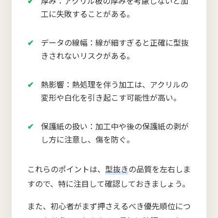
厚み：アクリル板の厚みを考慮しないと加
工に失敗することがある。
データの線幅：線が細すぎると正確に型抜
きされないリスクがある。
熱影響：熱処理を伴う加工は、アクリルの
変形や白化を引き起こす可能性が高い。
保護紙の扱い：加工中や後の保護紙の剥が
し方に注意し、傷を防ぐ。
これらのポイントは、
型抜き
の品質を左右しま
すので、特に注目して確認しておきましょう。
また、初心者がまず押さえるべき優先順位につ