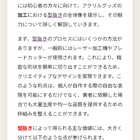
には初心者の方々に向けて、アクリルグッズの
加工
における
型抜き
の全体像を提示し、その魅
力について詳しく解説していきます。
まず、
型抜き
のプロセスにはいくつかの方法が
ありますが、一般的にはレーザー加工機やブレ
ードカッターが使用されます。これにより、精
密な形状を簡単に切り出すことができるため、
クリエイティブなデザインを実現できます。こ
のような利点は、個人が自作する際の自由な表
現を可能にするだけでなく、業者に依頼した場
合でも大量生産や均一な品質を提供するための
枠組みを整えることができます。
型抜き
によって得られる主な価値には、大きく
分けて以下のような点が挙げられます。