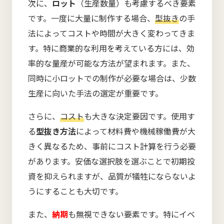
次に、
ロット
（生産数量）も考慮するべき要素
です。一度に大量に制作する場合、
型抜き
の手
法によってコストや時間が大きく変わってきま
す。特に商業的な利用を考えている方には、効
率的な量産が可能な方法が望まれます。また、
同時に小ロットでの制作が必要な場合は、少数
生産に向いた手法の選定が重要です。
さらに、
コスト
も大きな決定要因です。使用す
る
型抜き方法
によって材料費や機械稼働費が大
きく異なるため、事前にコスト計算を行う必要
があります。安価な選択肢を選ぶことで初期投
資を抑えられますが、品質が犠牲にならないよ
うにすることも大切です。
また、
納期
も無視できない要素です。特にイベ