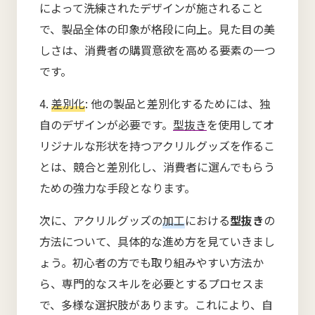
によって洗練されたデザインが施されること
で、製品全体の印象が格段に向上。見た目の美
しさは、消費者の購買意欲を高める要素の一つ
です。
4.
差別化
: 他の製品と差別化するためには、独
自のデザインが必要です。
型抜き
を使用してオ
リジナルな形状を持つアクリルグッズを作るこ
とは、競合と差別化し、消費者に選んでもらう
ための強力な手段となります。
次に、アクリルグッズの
加工
における
型抜き
の
方法について、具体的な進め方を見ていきまし
ょう。初心者の方でも取り組みやすい方法か
ら、専門的なスキルを必要とするプロセスま
で、多様な選択肢があります。これにより、自