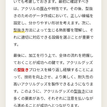
いても考慮しておきます。最初に確認すべき
は、アクリルの
厚み
や特性です。その後、型抜
きのためのデータ作成において、正しい線幅を
設定し、分かりやすい形状を考えます。次に、
型抜き
方法によって生じる熱影響を理解し、そ
れに適切に対応できる設備を選ぶことが重要で
す。
最後に、加工を行う上で、全体の流れを把握し
ておくことが成功への鍵です。アクリルグッズ
の
型抜き
プロセスを繰り返し経験することによ
って、技術を向上させ、より美しく、耐久性の
高いアクリルグッズを製作できるようになりま
す。このように、アクリルグッズの
型抜き
には
多くの要素があり、それぞれに注意を払いなが
ら進めることが成功へとつながります。