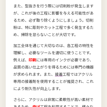
また、型抜きを行う際には切削粉が発生します
が、これが後の工程に影響を与える可能性があ
るため、必ず取り除くようにしましょう。切削
粉は、特に彫刻やカット工程で多く発生するた
め、掃除を怠らないことが大切です。
加工全体を通じて大切なのは、各工程の特性を
理解し、必要なツールを適切に使うことです。
例えば、
印刷
には専用のインクが必要であり、
品質の高い仕上がりを得るためには専門の機器
が求められます。また、
接着
工程ではアクリル
専用の接着剤を使用することが推奨され、これ
により耐久性が向上します。
さらに、アクリルは非常に柔軟性が高い素材で
あるため、
曲げ
工程を利用することで、様々な