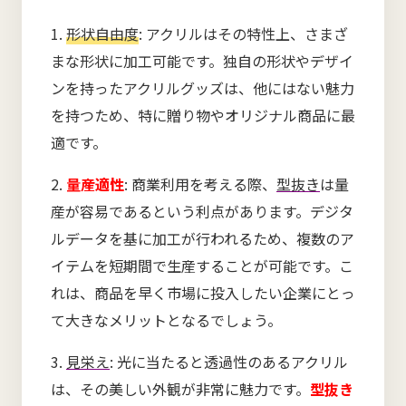
1.
形状自由度
: アクリルはその特性上、さまざ
まな形状に加工可能です。独自の形状やデザイ
ンを持ったアクリルグッズは、他にはない魅力
を持つため、特に贈り物やオリジナル商品に最
適です。
2.
量産適性
: 商業利用を考える際、
型抜き
は量
産が容易であるという利点があります。デジタ
ルデータを基に加工が行われるため、複数のア
イテムを短期間で生産することが可能です。こ
れは、商品を早く市場に投入したい企業にとっ
て大きなメリットとなるでしょう。
3.
見栄え
: 光に当たると透過性のあるアクリル
は、その美しい外観が非常に魅力です。
型抜き