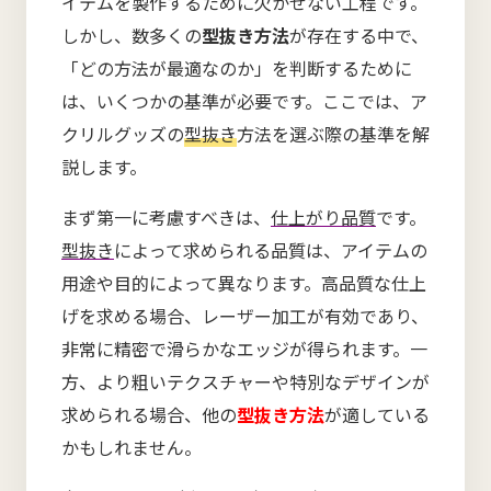
イテムを製作するために欠かせない工程です。
しかし、数多くの
型抜き方法
が存在する中で、
「どの方法が最適なのか」を判断するために
は、いくつかの基準が必要です。ここでは、ア
クリルグッズの
型抜き
方法を選ぶ際の基準を解
説します。
まず第一に考慮すべきは、
仕上がり品質
です。
型抜き
によって求められる品質は、アイテムの
用途や目的によって異なります。高品質な仕上
げを求める場合、レーザー加工が有効であり、
非常に精密で滑らかなエッジが得られます。一
方、より粗いテクスチャーや特別なデザインが
求められる場合、他の
型抜き方法
が適している
かもしれません。