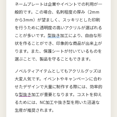
ネームプレートは企業やイベントでの利用が一
般的です。この場合、名刺程度の厚み（2mm
から3mm）が望ましく、スッキリとした印刷
を行うために透明度の高いアクリルが選ばれる
ことが多いです。
型抜き
加工により、自由な形
状を作ることができ、印象的な商品が出来上が
ります。また、保護シートが付いているものを
選ぶことで、製品を守ることもできます。
ノベルティアイテムとしてもアクリルグッズは
大変人気です。イベントやキャンペーンに合わ
せたデザインで大量に制作する際には、効率的
な
型抜き
加工が重要となります。コストを抑え
るためには、NC加工や抜き型を用いた迅速な
生産が推奨されます。