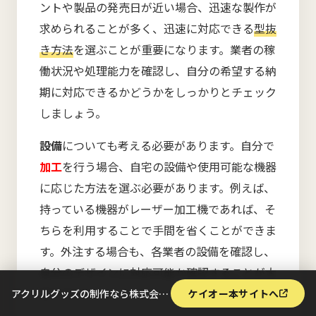
ントや製品の発売日が近い場合、迅速な製作が
求められることが多く、迅速に対応できる
型抜
き方法
を選ぶことが重要になります。業者の稼
働状況や処理能力を確認し、自分の希望する納
期に対応できるかどうかをしっかりとチェック
しましょう。
設備
についても考える必要があります。自分で
加工
を行う場合、自宅の設備や使用可能な機器
に応じた方法を選ぶ必要があります。例えば、
持っている機器がレーザー加工機であれば、そ
ちらを利用することで手間を省くことができま
す。外注する場合も、各業者の設備を確認し、
自分のデザインに対応可能か確認することが大
切です。
アクリルグッズの制作なら株式会社ケイオー
ケイオー本サイトへ