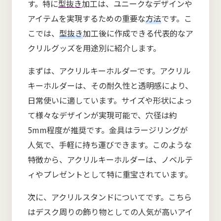
す。特に
型抜き
加工は、ユニークなデザインや
アイテムを実現するための重要な
方法
です。こ
こでは、
型抜き
加工後に作成できる代表的なア
クリルグッズを用途別に紹介します。
まずは、アクリルキーホルダーです。アクリル
キーホルダーは、その耐久性と透明感により、
日常使いに適しています。サイズや形状によっ
て様々なデザインが実現可能で、穴径は約
5mm程度が推奨です。金具はラージリングが
人気で、手軽に持ち運びできます。このような
特徴から、アクリルキーホルダーは、ノベルテ
ィやプレゼントとして特に重宝されています。
次に、アクリルスタンドについてです。こちら
はデスク周りの飾り物としての人気が高いアイ